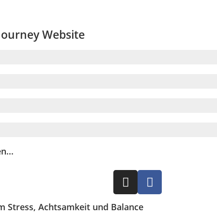
 Journey Website
n...
 um Stress, Achtsamkeit und Balance